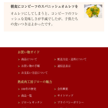
朝食にコンビーフのスパニッシュオムレツを
オムレツにしてしまうと、コンビーフのフレ
ッシュな美味しさが半減でしたが、子供たち
の食いつきはよかったです。
お買い物ガイド
商品について
配送方法・送料について
お買い物の手順
通信法表示
お支払い方法について
熟成肉工房ジローの魅力
100年の歴史
会社概要
商品一覧
サイトマップ
ジロー's キッチン
プライバシーポリシー