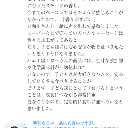
に香ったスモークの香り。
今までのベーコンではそのように感じることが
なかったので、 「香りがすごい!」
と和田さんと一緒に声を出して感動しました。
スーパーなどで売っているハムやソーセージは
色々な加工がしてあると
知り、子ども達には安心安全な物を食べさせた
いと思うようになりました。
ハム工房ジローさんの商品には、余計な添加物
や化学調味料が一切使われて
いないので、子ども達が大好きなハムを、安心
してたくさん食べさせることが
できます。子ども達にとって「食べる」という
ことは、成長につながる非常に重
要なことなので、定期的に食卓に並べたいなと
思いました。
特別な日の一品にも良いですが、