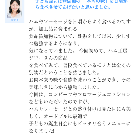
子ども達には無添加の 「本当の味」を日頃か
ら食べさせてあげたいと思いました。
ハムやソーセージを日頃からよく食べるのです
が、加工品に含まれる
食品添加物について、妊娠をして以来、少しず
つ勉強するようになり、
気になっていました。 今回初めて、ハム工房
ジローさんの商品
を食べてみて、普段食べているモノとは全くの
別物だということを感じました。
お肉本来の味や食感を味わうことができ、その
美味しさに心から感動しました。
今回は、コンビーフやフロマージュコッション
などもいただいたのですが、
ハムやソーセージとの盛り付けは見た目にも美
しく、オードブルに最適で
子どもの誕生日会にもピッタリ合うメニューに
なりました!