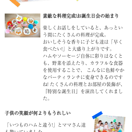
素敵な料理完成!お誕生日会の始まり
楽しくお話しをしていると、あっとい
う間にたくさんの料理が完成。
おいしそうな香りに子ども達は「早く
食べたい!」と大盛り上がりです。
ハムやソーセージ自体に彩りはなくと
も、野菜を添えたり、カラフルな食器
を使用することで、 こんなに色鮮やか
なパーティランチに変身できるのです
ね! たくさんの料理とお部屋の装飾が、
『特別な誕生日』を演出してくれまし
た。
子供の笑顔が何よりもうれしい
「いつものハムと違う!」とママさん達