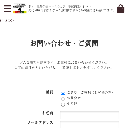
ドイツ製法手造りハムのお店、熟成肉工房ジロー
先代が100年前に出会った添加物に頼らない製法で造り続けてます。
CLOSE
お問い合わせ・ご質問
どんな事でも結構です。お気軽にお問い合わせください。
以下の項目を入力いただき、「確認」ボタンを押してください。
種別：
ご意見・ご感想（お客様の声）
お問合せ
その他
お名前：
メールアドレス：