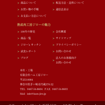
商品について
配送方法・送料について
お買い物の手順
通信法表示
お支払い方法について
熟成肉工房ジローの魅力
100年の歴史
会社概要
商品一覧
サイトマップ
ジロー's キッチン
プライバシーポリシー
試食レポート
お問い合わせ
ブログ
法人のお客様向け
お問い合わせ
本社・工場
有限会社ハム工房ジロー
〒253-0084
神奈川県茅ヶ崎市円蔵370-32
TEL 0467-54-8604 FAX 0467-54-8603
Mail info@ham-jiro.jp